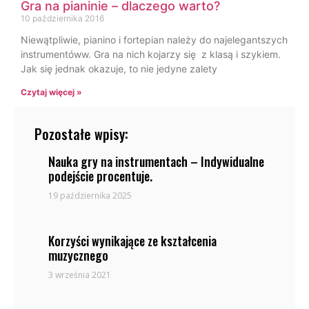
Gra na pianinie – dlaczego warto?
10 października 2016
Niewątpliwie, pianino i fortepian należy do najelegantszych
instrumentóww. Gra na nich kojarzy się z klasą i szykiem.
Jak się jednak okazuje, to nie jedyne zalety
Czytaj więcej »
Pozostałe wpisy:
Nauka gry na instrumentach – Indywidualne
podejście procentuje.
19 października 2025
Korzyści wynikające ze kształcenia
muzycznego
3 września 2021