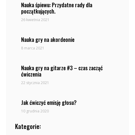
Nauka śpiewu: Przydatne rady dla
początkujących.
26 kwietnia 2021
Nauka gry na akordeonie
8 marca 2021
Nauka gry na gitarze #3 – czas zacząć
ćwiczenia
22 stycznia 2021
Jak ćwiczyć emisję głosu?
10 grudnia 2020
Kategorie: